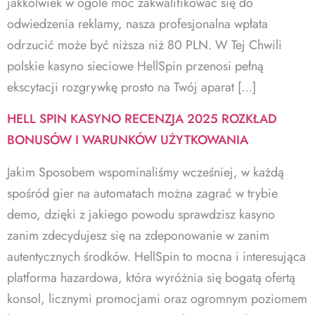
jakkolwiek w ogóle móc zakwalifikować się do
odwiedzenia reklamy, nasza profesjonalna wpłata
odrzucić może być niższa niż 80 PLN. W Tej Chwili
polskie kasyno sieciowe HellSpin przenosi pełną
ekscytacji rozgrywkę prosto na Twój aparat […]
HELL SPIN KASYNO RECENZJA 2025 ROZKŁAD
BONUSÓW I WARUNKÓW UŻYTKOWANIA
Jakim Sposobem wspominaliśmy wcześniej, w każdą
spośród gier na automatach można zagrać w trybie
demo, dzięki z jakiego powodu sprawdzisz kasyno
zanim zdecydujesz się na zdeponowanie w zanim
autentycznych środków. HellSpin to mocna i interesująca
platforma hazardowa, która wyróżnia się bogatą ofertą
konsol, licznymi promocjami oraz ogromnym poziomem