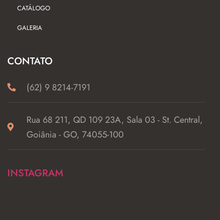
CATÁLOGO
GALERIA
CONTATO
(62) 9 8214-7191
Rua 68 211, QD 109 23A, Sala 03 - St. Central,
Goiânia - GO, 74055-100
INSTAGRAM