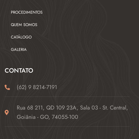
PROCEDIMENTOS
QUEM SOMOS
CATÁLOGO
GALERIA
CONTATO
(62) 9 8214-7191
Rua 68 211, QD 109 23A, Sala 03 - St. Central,
Goiânia - GO, 74055-100