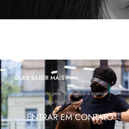
QUER SABER MAIS?
Entre em contato pelo WhatsApp e agende
sua transformação hoje mesmo!
ENTRAR EM CONTATO