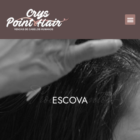
Procedimentos
ESCOVA