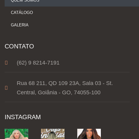
QUEM SOMOS
CATÁLOGO
GALERIA
CONTATO
(62) 9 8214-7191
Rua 68 211, QD 109 23A, Sala 03 - St.
Central, Goiânia - GO, 74055-100
INSTAGRAM