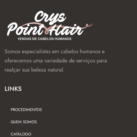
Somos especialistas em cabelos humanos e
oferecemos uma variedade de serviços para
realçar sua beleza natural.
LINKS
PROCEDIMENTOS
QUEM SOMOS
CATÁLOGO