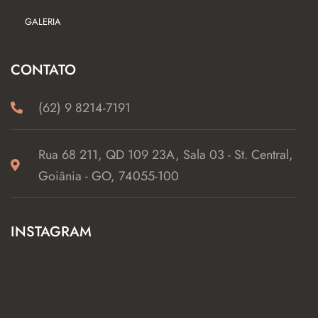
GALERIA
CONTATO
(62) 9 8214-7191
Rua 68 211, QD 109 23A, Sala 03 - St. Central,
Goiânia - GO, 74055-100
INSTAGRAM