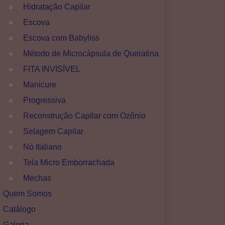
Hidratação Capilar
Escova
Escova com Babyliss
Método de Microcápsula de Queratina
FITA INVISÍVEL
Manicure
Progressiva
Reconstrução Capilar com Ozônio
Selagem Capilar
Nó Italiano
Tela Micro Emborrachada
Mechas
Quem Somos
Catálogo
Galeria