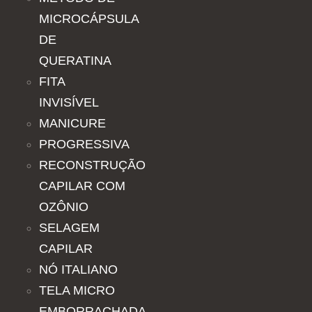
MICROCÁPSULA
DE
QUERATINA
FITA
INVISÍVEL
MANICURE
PROGRESSIVA
RECONSTRUÇÃO
CAPILAR COM
OZÔNIO
SELAGEM
CAPILAR
NÓ ITALIANO
TELA MICRO
EMBORRACHADA