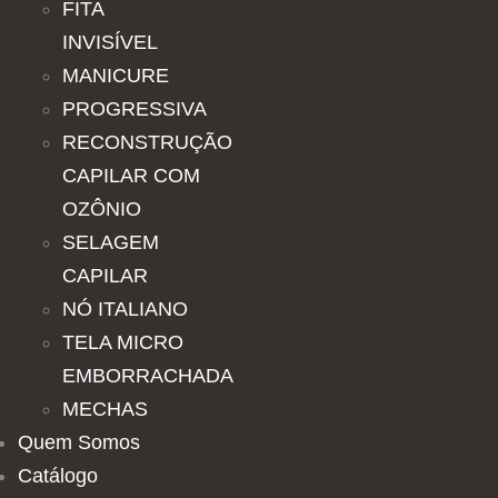
FITA
INVISÍVEL
MANICURE
PROGRESSIVA
RECONSTRUÇÃO
CAPILAR COM
OZÔNIO
SELAGEM
CAPILAR
NÓ ITALIANO
TELA MICRO
EMBORRACHADA
MECHAS
Quem Somos
Catálogo