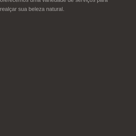
oferecemos uma variedade de serviços para
realçar sua beleza natural.