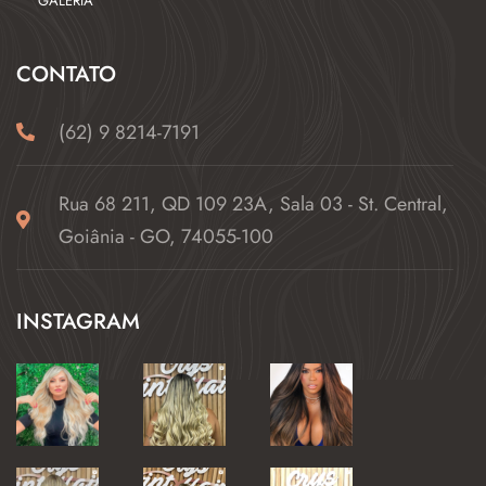
GALERIA
CONTATO
(62) 9 8214-7191
Rua 68 211, QD 109 23A, Sala 03 - St. Central,
Goiânia - GO, 74055-100
INSTAGRAM