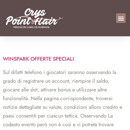
TAG:
WIN SPARK LOGIN
WINSPARK OFFERTE SPECIALI
Sul difatti telefono i giocatori saranno osservando la
grado di registrare un account, riempire il saldo,
giocare alle slot, attivare bonus e utilizzare altre
funzionalità. Nella pagina corrispondente, troverai
notizie dettagliate su valute, condizioni alloro credito e
paesi consentiti per ciascun tattica. Osservando La
codesto evento però non è così e vi potrete trovare