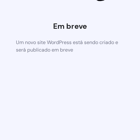
Em breve
Um novo site WordPress está sendo criado e
será publicado em breve