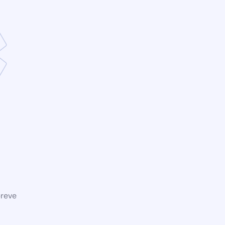
breve