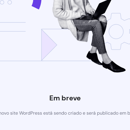
Em breve
ovo site WordPress está sendo criado e será publicado em 