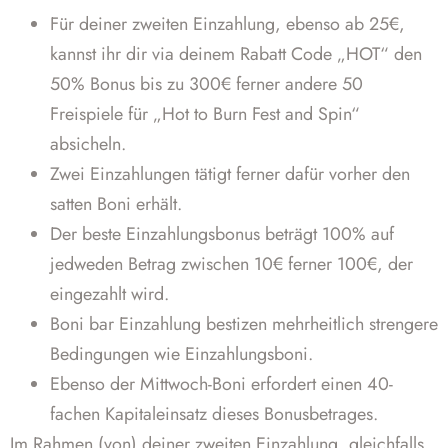
Für deiner zweiten Einzahlung, ebenso ab 25€,
kannst ihr dir via deinem Rabatt Code „HOT“ den
50% Bonus bis zu 300€ ferner andere 50
Freispiele für „Hot to Burn Fest and Spin“
absicheln.
Zwei Einzahlungen tätigt ferner dafür vorher den
satten Boni erhält.
Der beste Einzahlungsbonus beträgt 100% auf
jedweden Betrag zwischen 10€ ferner 100€, der
eingezahlt wird.
Boni bar Einzahlung bestizen mehrheitlich strengere
Bedingungen wie Einzahlungsboni.
Ebenso der Mittwoch-Boni erfordert einen 40-
fachen Kapitaleinsatz dieses Bonusbetrages.
Im Rahmen (von) deiner zweiten Einzahlung, gleichfalls