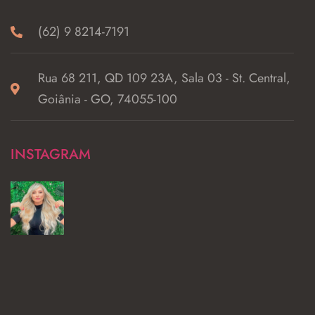
(62) 9 8214-7191
Rua 68 211, QD 109 23A, Sala 03 - St. Central,
Goiânia - GO, 74055-100
INSTAGRAM