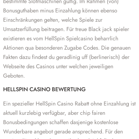
bestimmte Slotmaschinen gültig. Im Rahmen (von)
Bonusguthaben minus Einzahlung können ebenso
Einschränkungen gelten, welche Spiele zur
Umsatzerfüllung beitragen. Für treue Black jack spieler
existieren es vom HellSpin Spielcasino beharrlich
Aktionen qua besonderen Zugabe Codes. Die genauen
Fakten dazu findest du geradlinig uff (berlinerisch) der
Webseite des Casinos unter welchen jeweiligen
Geboten.
HELLSPIN CASINO BEWERTUNG
Ein spezieller HellSpin Casino Rabatt ohne Einzahlung ist
aktuell kurzlebig verfügbar, aber chip fairen
Bonusbedingungen schaffen dasjenige kostenlose
Wunderbare angebot gerade ansprechend. Für den