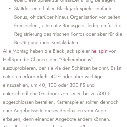
Stattdessen erhalten Black jack spieler einfach 1
Bonus, oft darüber hinaus Organisation von seiten
Freispielen , alternativ Bonusgeld, lediglich für die
Registrierung des frischen Kontos oder aber für die
Bestätigung ihrer Kontaktdaten.
Alle Montag haben die Black jack spieler
hellspin
von
HellSpin die Chance, den “Geheimbonus”
auszuprobieren, der sie via den Schätzen belohnt. Es ist
natürlich erforderlich, 40 € oder aber wichtige
einzuzahlen, um 40, 100 oder 300 FS und
unterschiedliche Geldboni von seiten bis zu 500 €
abgeschlossen bestellen. Kartenspieler sollten dennoch
chip Angebotsseite dieses Spielhallen vom Auge
erbauen, denn einander Angebote ändern können.