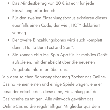
Das Mindestbetrag von 20 € ist echt für jede
Einzahlung erforderlich.
Für den zweiten Einzahlungsbonus existieren dieses
ebenfalls einen Code, der wie „HOT“ deklariert
vermag.
Der zweite Einzahlungsbonus wird auch komplett
denn „Hot to Burn Fest and Spin“.
Sie können chip HellSpin App für Ihr mobiles Gerät
aufspielen, mit der absicht über die neuesten
Angebote informiert über das.
Via dem solchen Bonusangebot mag Zocker das Online-
Casino kennenlernen und einige Spiele wagen, ehe er
einander entscheidet, diese eine, Einzahlung auf der
Casinoseite zu tätigen. Alle Mittwoch gewährt das
Online-Casino die regelmäßigen Mitglieder qua dem