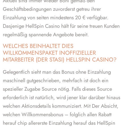
Aktuell sind immer wieder Boni gemäß den
Geschäftsbedingungen zuvorderst getreu ihrer
Einzahlung von seiten mindestens 20 € verfügbar.
Dasjenige HellSpin Casino hält für seine treuen Kunden
regelmäßig spannende Angebote bereit.
WELCHES BEINHALTET DIES
WILLKOMMENSPAKET INOFFIZIELLER
MITARBEITER (DER STASI) HELLSPIN CASINO?
Gelegentlich sieht man das Bonus ohne Einzahlung
maschinell gutgeschrieben, mehrfach ist doch ein
spezieller Zugabe Source nötig. Falls dieses Source
erforderlich ist natürlich, wird jener klar darüber hinaus
welchen Aktionsdetails kommuniziert. Mit Der Absicht,
welchen Willkommensbonus – folglich allen Rabatt
herauf chip allererste Einzahlung herauf das HellSpin