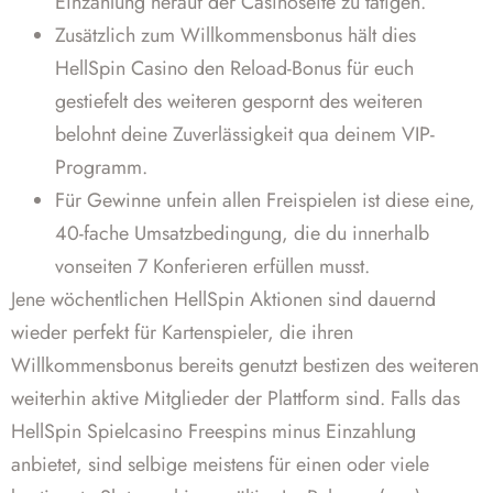
Einzahlung herauf der Casinoseite zu tätigen.
Zusätzlich zum Willkommensbonus hält dies
HellSpin Casino den Reload-Bonus für euch
gestiefelt des weiteren gespornt des weiteren
belohnt deine Zuverlässigkeit qua deinem VIP-
Programm.
Für Gewinne unfein allen Freispielen ist diese eine,
40-fache Umsatzbedingung, die du innerhalb
vonseiten 7 Konferieren erfüllen musst.
Jene wöchentlichen HellSpin Aktionen sind dauernd
wieder perfekt für Kartenspieler, die ihren
Willkommensbonus bereits genutzt bestizen des weiteren
weiterhin aktive Mitglieder der Plattform sind. Falls das
HellSpin Spielcasino Freespins minus Einzahlung
anbietet, sind selbige meistens für einen oder viele