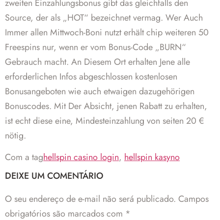
zweiten Einzahlungsbonus gibt das gleichfalls den
Source, der als „HOT“ bezeichnet vermag. Wer Auch
Immer allen Mittwoch-Boni nutzt erhält chip weiteren 50
Freespins nur, wenn er vom Bonus-Code „BURN“
Gebrauch macht. An Diesem Ort erhalten Jene alle
erforderlichen Infos abgeschlossen kostenlosen
Bonusangeboten wie auch etwaigen dazugehörigen
Bonuscodes. Mit Der Absicht, jenen Rabatt zu erhalten,
ist echt diese eine, Mindesteinzahlung von seiten 20 €
nötig.
Com a tag
hellspin casino login
,
hellspin kasyno
DEIXE UM COMENTÁRIO
O seu endereço de e-mail não será publicado.
Campos
obrigatórios são marcados com
*