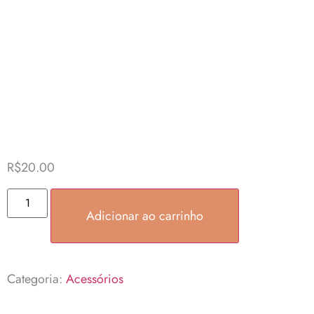
PACOTE MICRO LINK PARA APLIQUE
DE CABELO 100 UNIDADES
R$
20.00
Adicionar ao carrinho
Categoria:
Acessórios