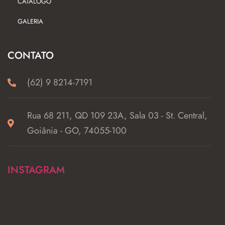
CATÁLOGO
GALERIA
CONTATO
(62) 9 8214-7191
Rua 68 211, QD 109 23A, Sala 03 - St. Central,
Goiânia - GO, 74055-100
INSTAGRAM