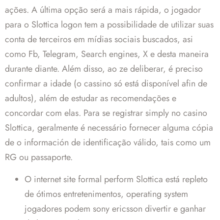
ações. A última opção será a mais rápida, o jogador
para o Slottica logon tem a possibilidade de utilizar suas
conta de terceiros em mídias sociais buscados, asi
como Fb, Telegram, Search engines, X e desta maneira
durante diante. Além disso, ao ze deliberar, é preciso
confirmar a idade (o cassino só está disponível afin de
adultos), além de estudar as recomendações e
concordar com elas. Para se registrar simply no casino
Slottica, geralmente é necessário fornecer alguma cópia
de o información de identificação válido, tais como um
RG ou passaporte.
O internet site formal perform Slottica está repleto
de ótimos entretenimentos, operating system
jogadores podem sony ericsson divertir e ganhar