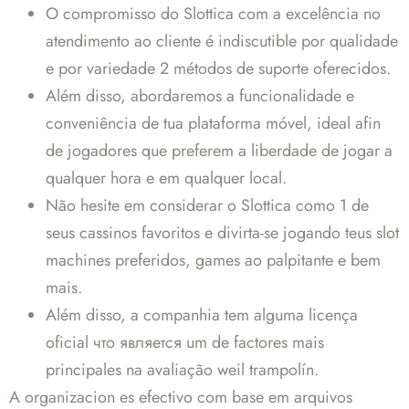
O compromisso do Slottica com a excelência no
atendimento ao cliente é indiscutible por qualidade
e por variedade 2 métodos de suporte oferecidos.
Além disso, abordaremos a funcionalidade e
conveniência de tua plataforma móvel, ideal afin
de jogadores que preferem a liberdade de jogar a
qualquer hora e em qualquer local.
Não hesite em considerar o Slottica como 1 de
seus cassinos favoritos e divirta-se jogando teus slot
machines preferidos, games ao palpitante e bem
mais.
Além disso, a companhia tem alguma licença
oficial что является um de factores mais
principales na avaliação weil trampolín.
A organizacion es efectivo com base em arquivos