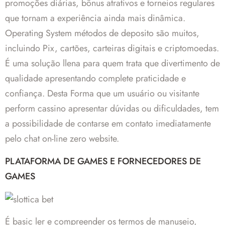
promoções diárias, bônus atrativos e torneios regulares
que tornam a experiência ainda mais dinâmica.
Operating System métodos de deposito são muitos,
incluindo Pix, cartões, carteiras digitais e criptomoedas.
É uma solução llena para quem trata que divertimento de
qualidade apresentando complete praticidade e
confiança. Desta Forma que um usuário ou visitante
perform cassino apresentar dúvidas ou dificuldades, tem
a possibilidade de contarse em contato imediatamente
pelo chat on-line zero website.
PLATAFORMA DE GAMES E FORNECEDORES DE
GAMES
É basic ler e compreender os termos de manuseio,