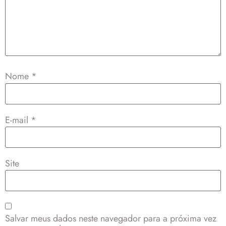
Nome
*
E-mail
*
Site
Salvar meus dados neste navegador para a próxima vez