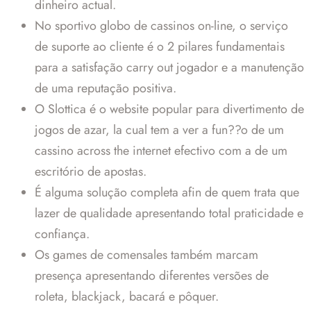
dinheiro actual.
No sportivo globo de cassinos on-line, o serviço
de suporte ao cliente é o 2 pilares fundamentais
para a satisfação carry out jogador e a manutenção
de uma reputação positiva.
O Slottica é o website popular para divertimento de
jogos de azar, la cual tem a ver a fun??o de um
cassino across the internet efectivo com a de um
escritório de apostas.
É alguma solução completa afin de quem trata que
lazer de qualidade apresentando total praticidade e
confiança.
Os games de comensales também marcam
presença apresentando diferentes versões de
roleta, blackjack, bacará e pôquer.