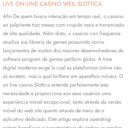
LIVE ON LINE CASINO WEIL SLOTTICA
Afin De quem busca interação em tempo real, o cassino
ao palpitante traz mesas com crupiês reais e transmissão
de alta qualidade. Além disto, o cassino con frequenza
atualiza sua librería de games possuindo novos
lançamentos de muitos dos maiores desenvolvedores de
software program de games perform globo. A time
digital moderna exige la cual as plataformas online não
só existam, mas o qual brilhem em aparelhos móveis. O
on line casino Slottica entende perfeitamente esta
necessidade e proporciona aos seus usuários uma
experiência móvel excepcional, tanto através da versão
móvel do web site quanto através de meio de o
aplicativo dedicado. Este artigo explora operating-
system benefícios e características de ambas as opções,