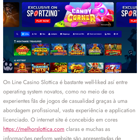
On Line Casino Slottica é bastante well-liked así entre
operating system novatos, como no meio de os
experientes fãs de jogos de casualidad graças à uma
abordagem profissional, vasta experiência e application
licenciado. O internet site é concebido em cores
https://melhorslottica.com
claras e muchas as
informações perform website são apresentadas de