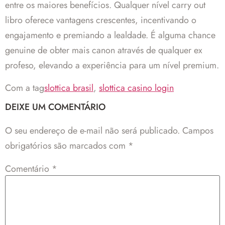
entre os maiores benefícios. Qualquer nível carry out
libro oferece vantagens crescentes, incentivando o
engajamento e premiando a lealdade. É alguma chance
genuine de obter mais canon através de qualquer ex
profeso, elevando a experiência para um nível premium.
Com a tag
slottica brasil
,
slottica casino login
DEIXE UM COMENTÁRIO
O seu endereço de e-mail não será publicado.
Campos
obrigatórios são marcados com
*
Comentário
*