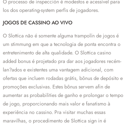
O processo de inspección é modestos e acessível para
los dos operating-system perfis de jogadores.
JOGOS DE CASSINO AO VIVO
O Slottica não é somente alguma trampolín de jogos é
um stimmung em que a tecnologia de ponta encontra o
entretenimento de alta qualidade. O Slottica casino
added bonus é projetado pra dar aos jogadores recém-
lan?ados e existentes uma vantagem adicional, com
ofertas que incluem rodadas grátis, bônus de depósito e
promoções exclusivas. Estes bônus servem afin de
aumentar as probabilities de ganho e prolongar o tempo
de jogo, proporcionando mais valor e fanatismo à
experiência no cassino. Pra visitar muchas essas
maravilhas, o procedimento de Slottica sign in é