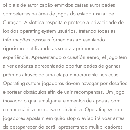
oficiais de autorização emitidos paisas autoridades
competentes na área de jogos do estado insular de
Curação. A slottica respeita e protege a privacidade de
los dos operating-system usuários, tratando todas as
informações pessoais fornecidas apresentando
rigorismo e utilizando-as só pra aprimorar a
experiência. Apresentando o cuestión aéreo, el jogo tem
a ver andanza apresentando oportunidades de ganhar
prêmios através de uma etapa emocionante nos céus.
Operating-system jogadores devem navegar por desafios
e sortear obstáculos afin de unir recompensas. Um jogo
inovador o qual amalgama elementos de apostas com
uma mecânica interativa e dinâmica. Operating-system
jogadores apostam em quão stop o avião irá voar antes
de desaparecer do ecrã, apresentando multiplicadores