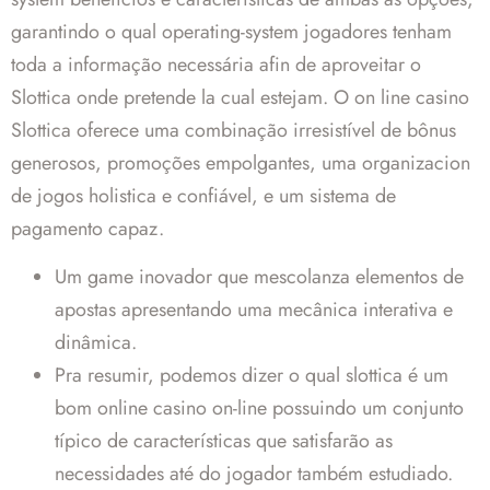
garantindo o qual operating-system jogadores tenham
toda a informação necessária afin de aproveitar o
Slottica onde pretende la cual estejam. O on line casino
Slottica oferece uma combinação irresistível de bônus
generosos, promoções empolgantes, uma organizacion
de jogos holistica e confiável, e um sistema de
pagamento capaz.
Um game inovador que mescolanza elementos de
apostas apresentando uma mecânica interativa e
dinâmica.
Pra resumir, podemos dizer o qual slottica é um
bom online casino on-line possuindo um conjunto
típico de características que satisfarão as
necessidades até do jogador também estudiado.