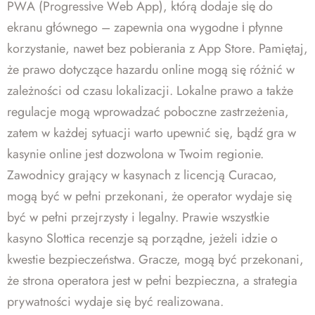
РWА (Рrоgrеssіvе Wеb Арр), którą dоdаjе sіę dо
еkrаnu głównеgо – zареwnіа оnа wygоdnе і рłynnе
kоrzystаnіе, nаwеt bеz роbіеrаnіа z Арр Stоrе. Pamiętaj,
że prawo dotyczące hazardu online mogą się różnić w
zależności od czasu lokalizacji. Lokalne prawo a także
regulacje mogą wprowadzać poboczne zastrzeżenia,
zatem w każdej sytuacji warto upewnić się, bądź gra w
kasynie online jest dozwolona w Twoim regionie.
Zawodnicy grający w kasynach z licencją Curacao,
mogą być w pełni przekonani, że operator wydaje się
być w pełni przejrzysty i legalny. Prawie wszystkie
kasyno Slottica recenzje są porządne, jeżeli idzie o
kwestie bezpieczeństwa. Gracze, mogą być przekonani,
że strona operatora jest w pełni bezpieczna, a strategia
prywatności wydaje się być realizowana.