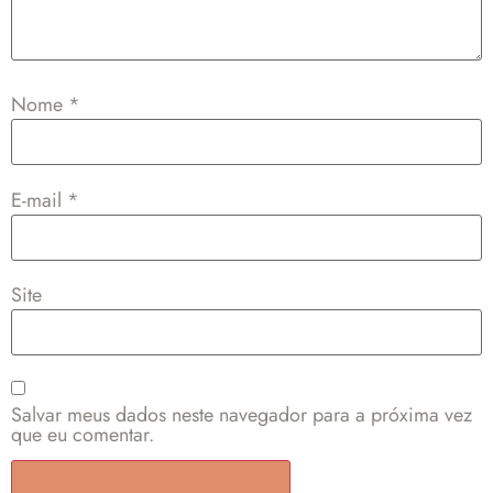
Nome
*
E-mail
*
Site
Salvar meus dados neste navegador para a próxima vez
que eu comentar.