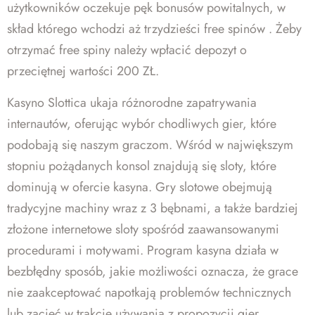
użytkowników oczekuje pęk bonusów powitalnych, w
skład którego wchodzi aż trzydzieści free spinów . Żeby
otrzymać free spiny należy wpłacić depozyt o
przeciętnej wartości 200 ZŁ.
Kasyno Slottica ukaja różnorodne zapatrywania
internautów, oferując wybór chodliwych gier, które
podobają się naszym graczom. Wśród w największym
stopniu pożądanych konsol znajdują się sloty, które
dominują w ofercie kasyna. Gry slotowe obejmują
tradycyjne machiny wraz z 3 bębnami, a także bardziej
złożone internetowe sloty spośród zaawansowanymi
procedurami i motywami. Program kasyna działa w
bezbłędny sposób, jakie możliwości oznacza, że grace
nie zaakceptować napotkają problemów technicznych
lub zacięć w trakcie używania z propozycji gier