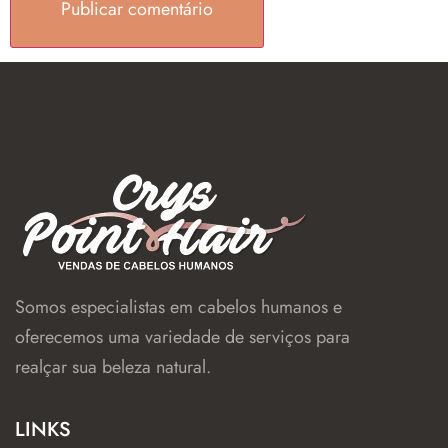
Somos especialistas em cabelos humanos e
oferecemos uma variedade de serviços para
realçar sua beleza natural.
LINKS